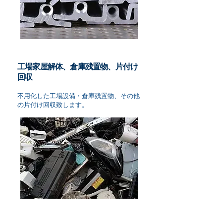
工場家屋解体、倉庫残置物、片付け
回収
不用化した工場設備・倉庫残置物、その他
の片付け回収致します。