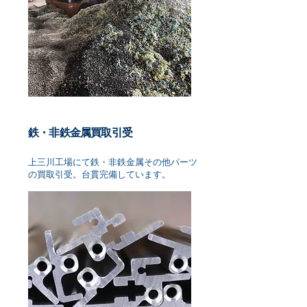
鉄・非鉄金属買取引受
上三川工場にて鉄・非鉄金属その他パーツ
の買取引受。台貫完備しています。