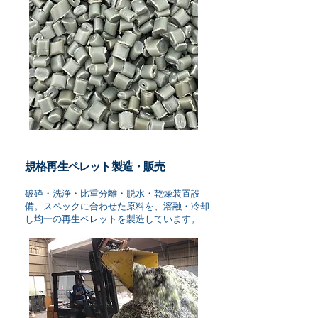
規格再生ペレット製造・販売
破砕・洗浄・比重分離・脱水・乾燥装置設
備。スペックに合わせた原料を、溶融・冷却
し均一の再生ペレットを製造しています。